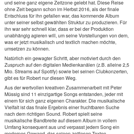
und seine ganz eigene Zeitzone gelebt hat. Diese Reise
ohne Zeit begann schon im Herbst 2016, als der finale
Entschluss für ihn gefallen war, das kommende Album
unter seiner selbst gewählten Struktur zu produzieren. Für
ihn war sehr schnell klar, dass er bei der Produktion
unabhängig agieren will, um seine Vorstellungen von dem,
was er jetzt musikalisch und textlich machen möchte,
umsetzen zu können.
Natürlich ein gewagter Schritt, aber motiviert durch den
Zuspruch auf den digitalen Medienkanälen­ (z.B. alleine 2,5
Mio. Streams auf Spotify) sowie bei seinen Clubkonzerten,
gibt es für Robert nur diesen Weg.
Aus der wertvollen kreativen Zusammenarbeit mit Peter
Müssig sind 11 einzigartige Songs entstanden, jeder mit
einem für sich ganz eigenen Charakter. Die musikalische
Vielfalt ist das finale Ergebnis einer fruchtbaren Suche
nach dem richtigen Sound. Robert spielt seine
musikalische Bandbreite auf diesem Album in vollem
Umfang konsequent aus und verpasst jedem Song ein
modernes Gewand, das seinen zeitlosen Texten