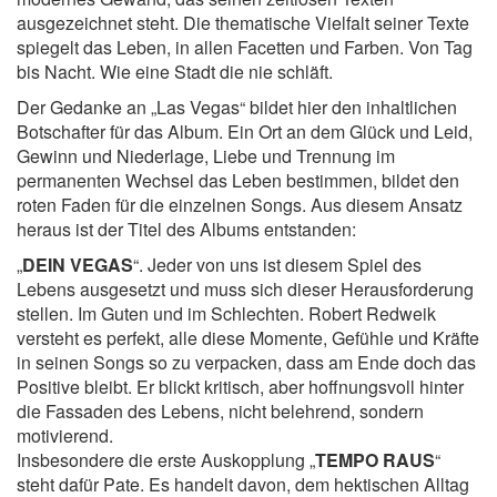
ausgezeichnet steht. Die thematische Vielfalt seiner Texte
spiegelt das Leben, in allen Facetten und Farben. Von Tag
bis Nacht. Wie eine Stadt die nie schläft.
Der Gedanke an „Las Vegas“ bildet hier den inhaltlichen
Botschafter für das Album. Ein Ort an dem Glück und Leid,
Gewinn und Niederlage, Liebe und Trennung im
permanenten Wechsel das Leben bestimmen, bildet den
roten Faden für die einzelnen Songs. Aus diesem Ansatz
heraus ist der Titel des Albums entstanden:
„
DEIN VEGAS
“. Jeder von uns ist diesem Spiel des
Lebens ausgesetzt und muss sich dieser Herausforderung
stellen. Im Guten und im Schlechten. Robert Redweik
versteht es perfekt, alle diese Momente, Gefühle und Kräfte
in seinen Songs so zu verpacken, dass am Ende doch das
Positive bleibt. Er blickt kritisch, aber hoffnungsvoll hinter
die Fassaden des Lebens, nicht belehrend, sondern
motivierend.
Insbesondere die erste Auskopplung „
TEMPO RAUS
“
steht dafür Pate. Es handelt davon, dem hektischen Alltag