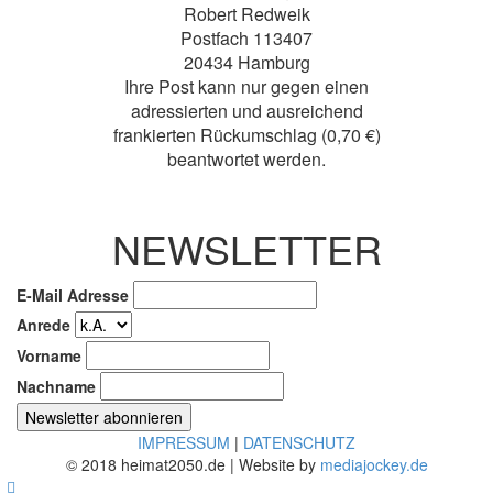
Robert Redweik
Postfach 113407
20434 Hamburg
Ihre Post kann nur gegen einen
adressierten und ausreichend
frankierten Rückumschlag (0,70 €)
beantwortet werden.
NEWSLETTER
E-Mail Adresse
Anrede
Vorname
Nachname
IMPRESSUM
|
DATENSCHUTZ
© 2018 heimat2050.de | Website by
mediajockey.de